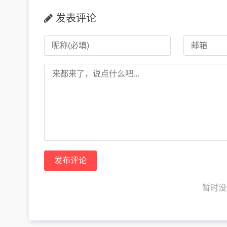
发表评论
发布评论
暂时没