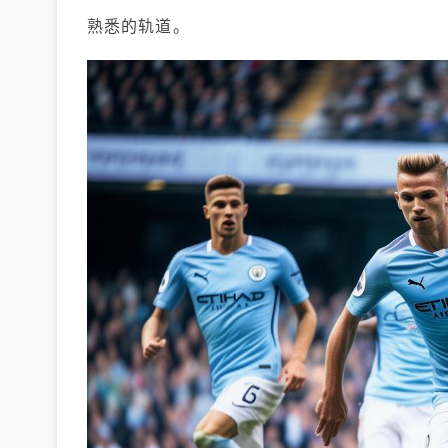
熟悉的轨道。