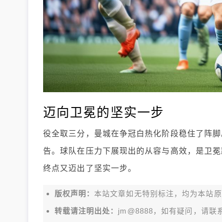
迈向卫冕的坚实一步
役全取三分，曼城在争冠白热化阶段稳住了阵脚
告。球队在压力下展现出的从容与高效，是卫冕
终点又迈出了坚实一步。
版权声明：
本站文章如无特别标注，均为本站原创文
转载请注明出处：
jm@8888，如有疑问，请联