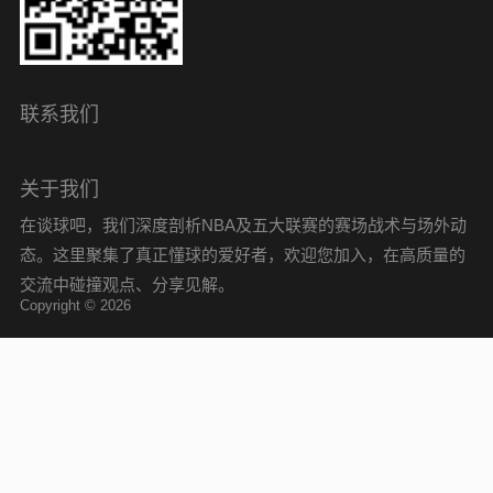
联系我们
关于我们
在谈球吧，我们深度剖析NBA及五大联赛的赛场战术与场外动
态。这里聚集了真正懂球的爱好者，欢迎您加入，在高质量的
交流中碰撞观点、分享见解。
Copyright © 2026